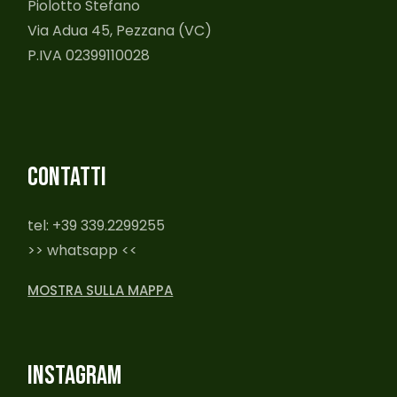
Piolotto Stefano
Via Adua 45, Pezzana (VC)
P.IVA 02399110028
CONTATTI
tel: +39 339.2299255
>> whatsapp <<
MOSTRA SULLA MAPPA
INSTAGRAM