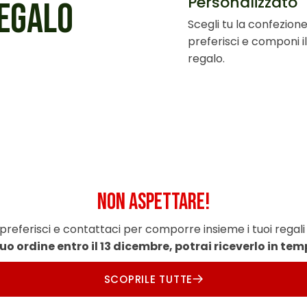
Personalizzato
REGALO
Scegli tu la confezion
preferisci e componi il
regalo.
NON ASPETTARE!
 preferisci e contattaci per comporre insieme i tuoi regali 
 tuo ordine entro il 13 dicembre, potrai riceverlo in te
SCOPRILE TUTTE