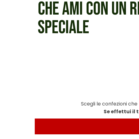
CHE AMI CON UN 
SPECIALE
Scegli le confezioni che
Se effettui il