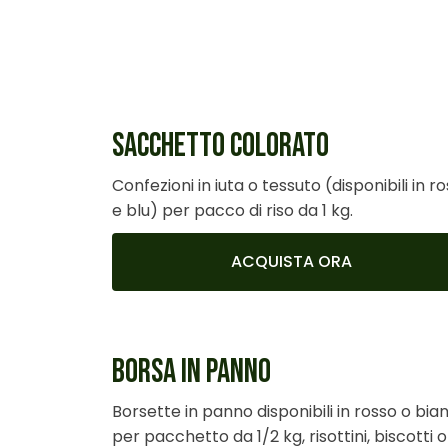
SACCHETTO COLORATO
Confezioni in iuta o tessuto (disponibili in r
e blu) per pacco di riso da 1 kg.
ACQUISTA ORA
BORSA IN PANNO
Borsette in panno disponibili in rosso o bia
per pacchetto da 1/2 kg, risottini, biscotti o