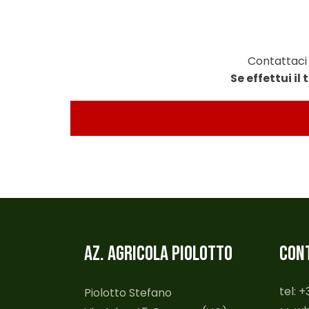
Contattaci 
Se effettui il
AZ. AGRICOLA PIOLOTTO
CON
tel: 
Piolotto Stefano