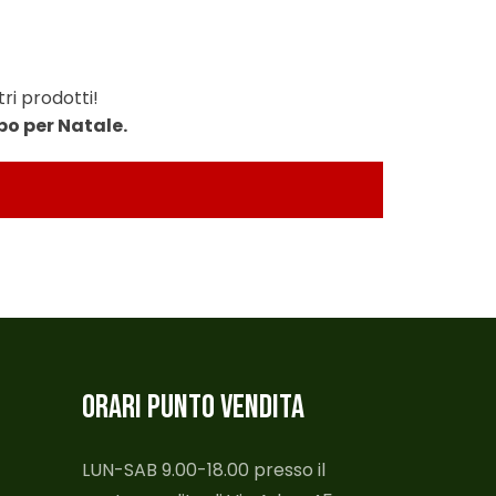
ri prodotti!
mpo per Natale.
ORARI PUNTO VENDITA
LUN-SAB 9.00-18.00 presso il