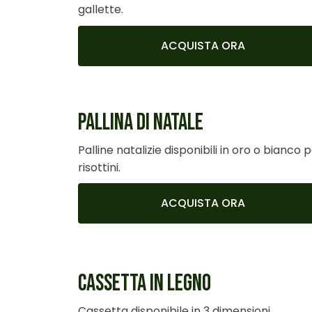
gallette.
ACQUISTA ORA
PALLINA DI NATALE
Palline natalizie disponibili in oro o bianco 
risottini.
ACQUISTA ORA
CASSETTA IN LEGNO
Cassetta disponibile in 3 dimensioni