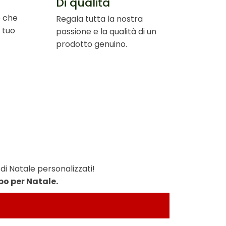
Di qualità
e che
Regala tutta la nostra
 tuo
passione e la qualità di un
prodotto genuino.
di Natale personalizzati!
mpo per Natale.