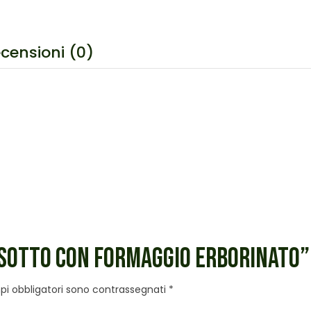
censioni (0)
ISOTTO CON FORMAGGIO ERBORINATO”
pi obbligatori sono contrassegnati
*