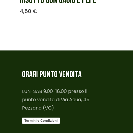
RISOTTO CON CACIO E PEPE
4,50
€
ORARI PUNTO VENDITA
LUN-SAB 9.00-18.00 presso il
punto vendita di Via Adua, 45
Pezzana (VC)
Termini e Condizioni