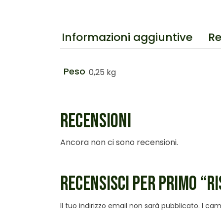
Informazioni aggiuntive
Re
Peso
0,25 kg
RECENSIONI
Ancora non ci sono recensioni.
RECENSISCI PER PRIMO “R
Il tuo indirizzo email non sarà pubblicato.
I cam