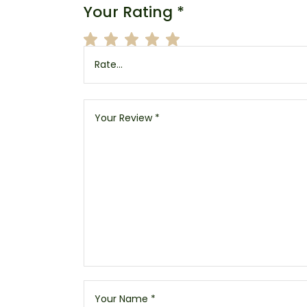
Your Rating
*