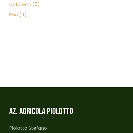
5
5
Cofanetti
prodotti
11
11
Riso
prodotti
AZ. AGRICOLA PIOLOTTO
Piolotto Stefano