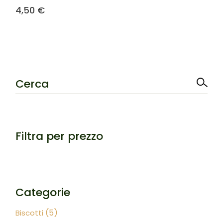
4,50
€
Cerca
Filtra per prezzo
Categorie
5
5
Biscotti
prodotti