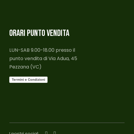
ORARI PUNTO VENDITA
LUN-SAB 9.00-18.00 presso il
punto vendita di Via Adua, 45
Pezzana (VC)
Termini e Condizioni
I nostri social: