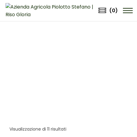
Skip
to
(0)
the
content
RISO
Visualizzazione di 11 risultati