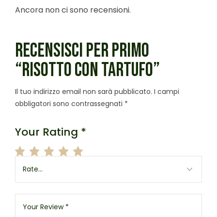
Ancora non ci sono recensioni.
RECENSISCI PER PRIMO
“RISOTTO CON TARTUFO”
Il tuo indirizzo email non sarà pubblicato.
I campi
obbligatori sono contrassegnati
*
Your Rating
*