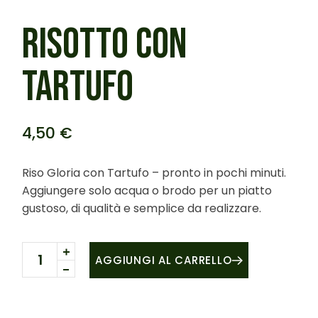
RISOTTO CON
TARTUFO
4,50
€
Riso Gloria con Tartufo – pronto in pochi minuti.
Aggiungere solo acqua o brodo per un piatto
gustoso, di qualità e semplice da realizzare.
Risotto con Tartufo quantity
AGGIUNGI AL CARRELLO